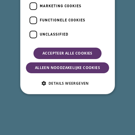
MARKETING COOKIES
FUNCTIONELE COOKIES
UNCLASSIFIED
ACCEPTEER ALLE COOKIES
ALLEEN NOODZAKELIJKE COOKIES
DETAILS WEERGEVEN
Noodzakelijke cookies
Analytische cookies
Marketing cookies
Functionele cookies
Unclassified
Deze functionele en technische cookies zorgen