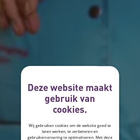
Deze website maakt
gebruik van
cookies.
Wij gebruiken cookies om de website goed te
laten werken, te verbeteren en
gebruikerservaring te optimaliseren. Met deze