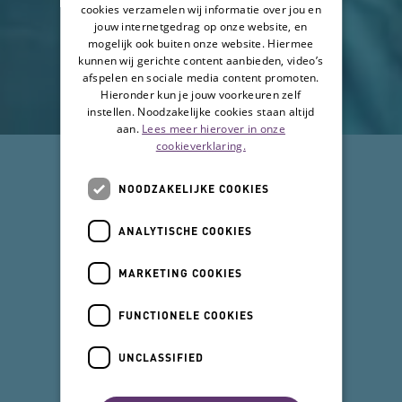
cookies verzamelen wij informatie over jou en
jouw internetgedrag op onze website, en
mogelijk ook buiten onze website. Hiermee
kunnen wij gerichte content aanbieden, video’s
afspelen en sociale media content promoten.
Hieronder kun je jouw voorkeuren zelf
instellen. Noodzakelijke cookies staan altijd
aan.
Lees meer hierover in onze
cookieverklaring.
NOODZAKELIJKE COOKIES
ANALYTISCHE COOKIES
MARKETING COOKIES
FUNCTIONELE COOKIES
UNCLASSIFIED