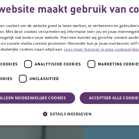
website maakt gebruik van co
S
ken cookies om de website goed te laten werken, te verbeteren en gebruikers
en. Met deze cookies verzamelen wij informatie over jou en jouw internetge
mogelijk ook buiten onze website. Hiermee kunnen wij gerichte content aanbi
 en sociale media content promoten. Hieronder kun je jouw voorkeuren zelf i
dzakelijke cookies staan altijd aan.
Lees meer hierover in onze cookieverklar
 COOKIES
ANALYTISCHE COOKIES
MARKETING COOKIE
OOKIES
UNCLASSIFIED
ALLEEN NOODZAKELIJKE COOKIES
ACCEPTEER ALLE COOKIE
DETAILS WEERGEVEN
e cookies
Analytische cookies
Marketing cookies
Functionele cookies