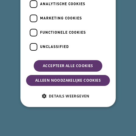
ANALYTISCHE COOKIES
MARKETING COOKIES
FUNCTIONELE COOKIES
UNCLASSIFIED
ACCEPTEER ALLE COOKIES
ALLEEN NOODZAKELIJKE COOKIES
DETAILS WEERGEVEN
Noodzakelijke cookies
Analytische cookies
Marketing cookies
Functionele cookies